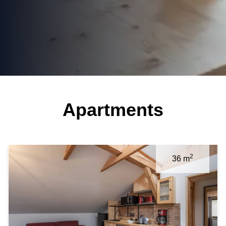
Apartments
2
36 m