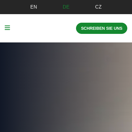
EN
DE
CZ
SCHREIBEN SIE UNS