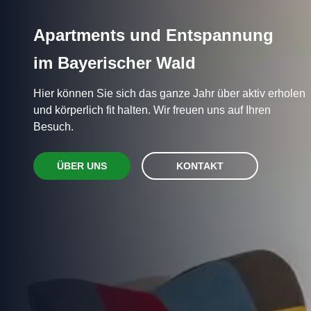
Apartments und Entspannung
im Bayerischer Wald
Hier können Sie sich das ganze Jahr über aktiv erholen
und körperlich fit halten. Wir freuen uns auf Ihren
Besuch.
ÜBER UNS
KONTAKT