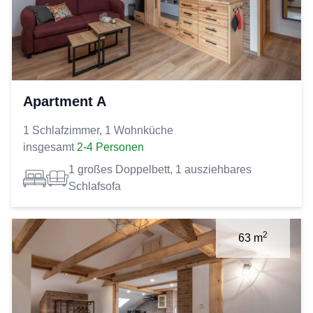
Apartment A
1 Schlafzimmer, 1 Wohnküche
insgesamt
2-4 Personen
1 großes Doppelbett, 1 ausziehbares
Schlafsofa
2
63 m