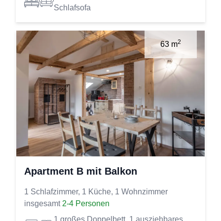
Schlafsofa
2
63 m
Apartment B mit Balkon
1 Schlafzimmer, 1 Küche, 1 Wohnzimmer
insgesamt
2-4 Personen
1 großes Doppelbett, 1 ausziehbares