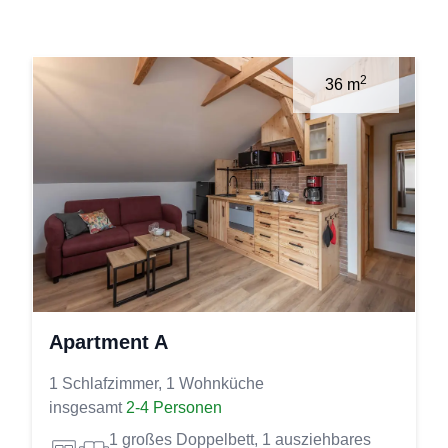
2
36 m
Apartment A
1 Schlafzimmer, 1 Wohnküche
insgesamt
2-4 Personen
1 großes Doppelbett, 1 ausziehbares