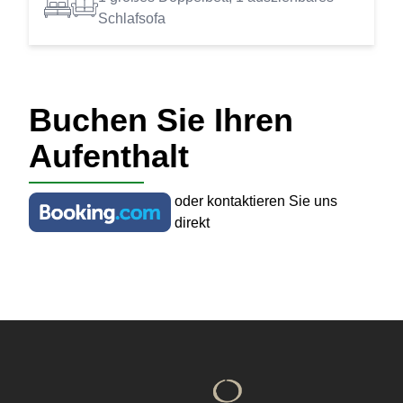
Schlafsofa
Buchen Sie Ihren
Aufenthalt
oder kontaktieren Sie uns
direkt
Footer