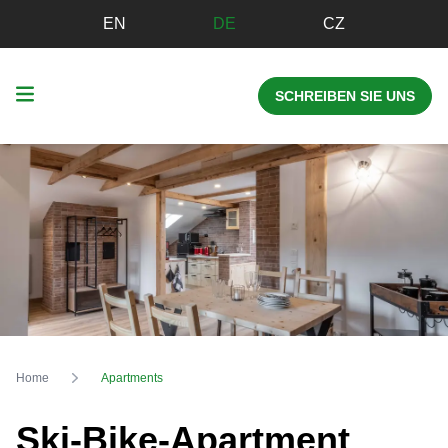
EN
DE
CZ
SCHREIBEN SIE UNS
Home
Apartments
Ski-Bike-Apartment